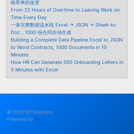
格带来的改变
From 22 Hours of Overtime to Leaving Work on
Time Every Day
一条完整数据流水线 Excel → JSON → Sheet-to-
Doc，1000 份合同自动生成
Building a Complete Data Pipeline Excel to JSON
to Word Contracts, 1000 Documents in 10
Minutes
How HR Can Generate 500 Onboarding Letters in
5 Minutes with Excel
© 2026 WTSolutions
Powered by
Hexo