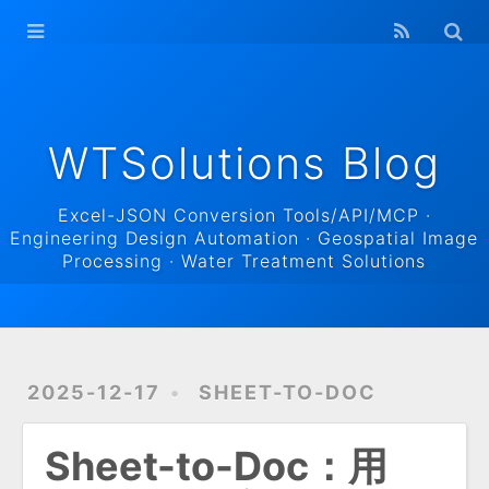
WTSolutions
Blog Home
Archives
WTSolutions Blog
Excel-JSON Conversion Tools/API/MCP ·
Engineering Design Automation · Geospatial Image
Processing · Water Treatment Solutions
2025-12-17
SHEET-TO-DOC
Sheet-to-Doc：用