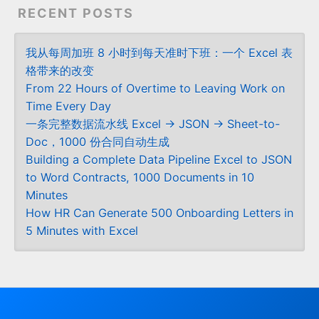
RECENT POSTS
我从每周加班 8 小时到每天准时下班：一个 Excel 表
格带来的改变
From 22 Hours of Overtime to Leaving Work on
Time Every Day
一条完整数据流水线 Excel → JSON → Sheet-to-
Doc，1000 份合同自动生成
Building a Complete Data Pipeline Excel to JSON
to Word Contracts, 1000 Documents in 10
Minutes
How HR Can Generate 500 Onboarding Letters in
5 Minutes with Excel