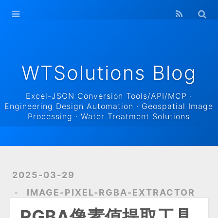
WTSolutions
Blog Home
Archives
WTSolutions Blog
Excel-JSON Conversion Tools/API/MCP ·
Engineering Design Automation · Geospatial Image
Processing · Water Treatment Solutions
2025-03-29
IMAGE-PIXEL-RGBA-EXTRACTOR
RGBA像素值提取工具