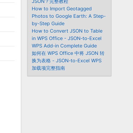
JSON？完整教程
How to Import Geotagged
Photos to Google Earth: A Step-
by-Step Guide
How to Convert JSON to Table
in WPS Office - JSON-to-Excel
WPS Add-in Complete Guide
如何在 WPS Office 中将 JSON 转
换为表格 - JSON-to-Excel WPS
加载项完整指南