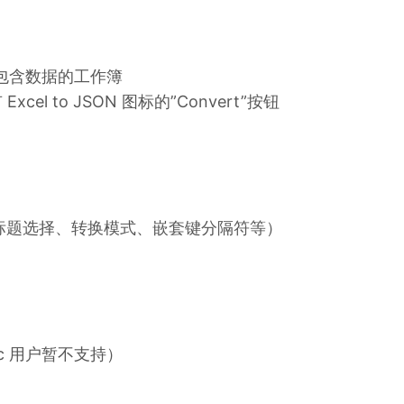
打开包含数据的工作簿
cel to JSON 图标的”Convert”按钮
标题选择、转换模式、嵌套键分隔符等）
c 用户暂不支持）