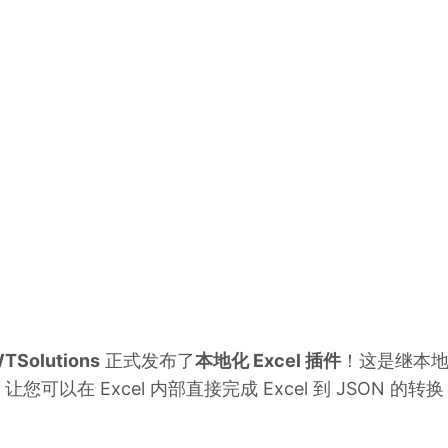
WTSolutions
正式发布了
本地化 Excel 插件
！这是继本
在 Excel 内部直接完成 Excel 到 JSON 的转