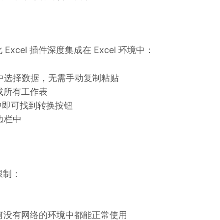
cel 插件深度集成在 Excel 环境中：
工作表中选择数据，无需手动复制粘贴
或所有工作表
项卡中即可找到转换按钮
侧边栏中
限制：
何没有网络的环境中都能正常使用