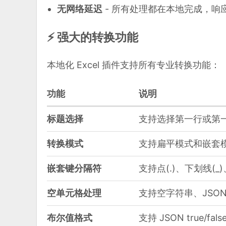
无网络延迟
- 所有处理都在本地完成，响
⚡ 强大的转换功能
本地化 Excel 插件支持所有专业转换功能：
功能
说明
标题选择
支持选择第一行或第
转换模式
支持扁平模式和嵌套
嵌套键分隔符
支持点(.)、下划线(_)
空单元格处理
支持空字符串、JSON n
布尔值格式
支持 JSON true/fals