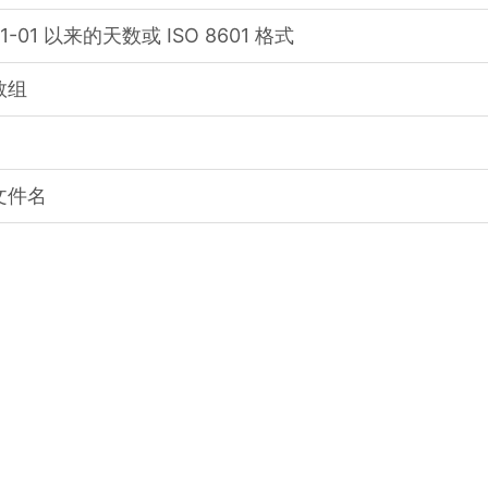
-01 以来的天数或 ISO 8601 格式
数组
文件名