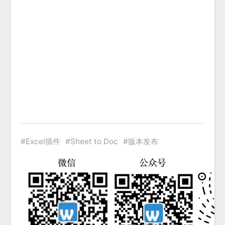
Excel插件
Sheet to Doc
版本发布