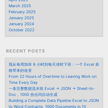
March 2025
February 2025
January 2025
January 2024
October 2022
RECENT POSTS
我从每周加班 8 小时到每天准时下班：一个 Excel 表
格带来的改变
From 22 Hours of Overtime to Leaving Work on
Time Every Day
一条完整数据流水线 Excel → JSON → Sheet-to-
Doc，1000 份合同自动生成
Building a Complete Data Pipeline Excel to JSON
to Word Contracts, 1000 Documents in 10