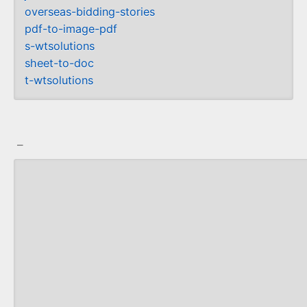
overseas-bidding-stories
pdf-to-image-pdf
s-wtsolutions
sheet-to-doc
t-wtsolutions
_