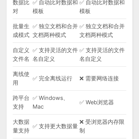
数据比
✅ 自动比对数据和
✅ 自动比对数据和
对
模板
模板
批量生
✅ 独立文档和合并
✅ 独立文档和合并
成模式
文档两种模式
文档两种模式
自定义
✅ 支持灵活的文件
✅ 支持灵活的文件
文件名
名自定义
名自定义
离线使
✅ 完全离线运行
❌ 需要网络连接
用
跨平台
✅ Windows、
✅ Web浏览器
支持
Mac
大数据
❌ 受浏览器内存限
✅ 支持更大数据量
量支持
制